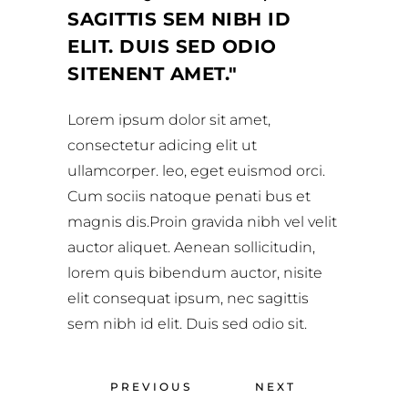
SAGITTIS SEM NIBH ID
ELIT. DUIS SED ODIO
SITENENT AMET.
Lorem ipsum dolor sit amet,
consectetur adicing elit ut
ullamcorper. leo, eget euismod orci.
Cum sociis natoque penati bus et
magnis dis.Proin gravida nibh vel velit
auctor aliquet. Aenean sollicitudin,
lorem quis bibendum auctor, nisite
elit consequat ipsum, nec sagittis
sem nibh id elit. Duis sed odio sit.
PREVIOUS
NEXT