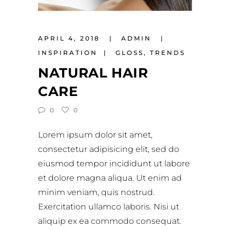
APRIL 4, 2018
ADMIN
INSPIRATION
GLOSS
,
TRENDS
NATURAL HAIR
CARE
0
0
Lorem ipsum dolor sit amet,
consectetur adipisicing elit, sed do
eiusmod tempor incididunt ut labore
et dolore magna aliqua. Ut enim ad
minim veniam, quis nostrud.
Exercitation ullamco laboris. Nisi ut
aliquip ex ea commodo consequat.