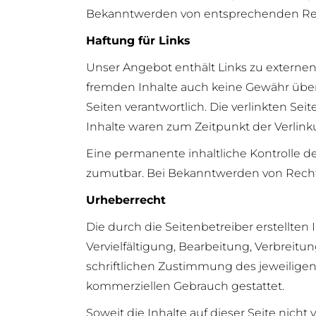
Bekanntwerden von entsprechenden Rec
Haftung für Links
Unser Angebot enthält Links zu externen 
fremden Inhalte auch keine Gewähr überne
Seiten verantwortlich. Die verlinkten S
Inhalte waren zum Zeitpunkt der Verlink
Eine permanente inhaltliche Kontrolle de
zumutbar. Bei Bekanntwerden von Recht
Urheberrecht
Die durch die Seitenbetreiber erstellte
Vervielfältigung, Bearbeitung, Verbreit
schriftlichen Zustimmung des jeweiligen 
kommerziellen Gebrauch gestattet.
Soweit die Inhalte auf dieser Seite nich