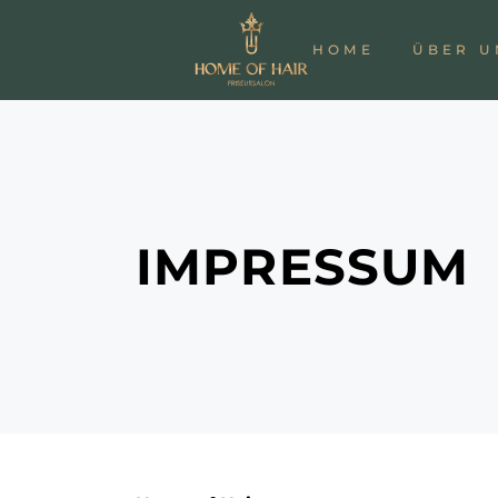
HOME
ÜBER U
IMPRESSUM