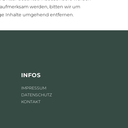
ng aufmerksam werden, bitten wir um
ge Inhalte umgehend entfernen.
INFOS
IMPRESSUM
DATENSCHUTZ
KONTAKT