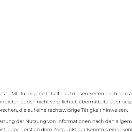
bs.1 TMG für eigene Inhalte auf diesen Seiten nach den 
eanbieter jedoch nicht verpflichtet, übermittelte oder g
hen, die auf eine rechtswidrige Tätigkeit hinweisen.
errung der Nutzung von Informationen nach den allgem
ist jedoch erst ab dem Zeitpunkt der Kenntnis einer ko