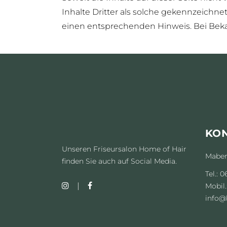
Inhalte Dritter als solche gekennzeichn
einen entsprechenden Hinweis. Bei Bek
KO
Unseren Friseursalon Home of Hair
Maberz
finden Sie auch auf Social Media.
Tel.: 
Mobil.
info@