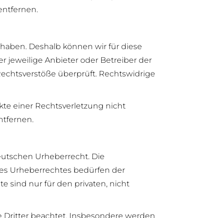
ntfernen.
s haben. Deshalb können wir für diese
r jeweilige Anbieter oder Betreiber der
Rechtsverstöße überprüft. Rechtswidrige
kte einer Rechtsverletzung nicht
tfernen.
deutschen Urheberrecht. Die
des Urheberrechtes bedürfen der
e sind nur für den privaten, nicht
te Dritter beachtet. Insbesondere werden