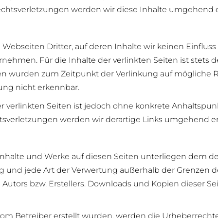
htsverletzungen werden wir diese Inhalte umgehend e
Webseiten Dritter, auf deren Inhalte wir keinen Einflus
hmen. Für die Inhalte der verlinkten Seiten ist stets de
eiten wurden zum Zeitpunkt der Verlinkung auf mögliche 
ung nicht erkennbar.
r verlinkten Seiten ist jedoch ohne konkrete Anhaltspun
sverletzungen werden wir derartige Links umgehend en
n Inhalte und Werke auf diesen Seiten unterliegen dem 
ung und jede Art der Verwertung außerhalb der Grenzen 
Autors bzw. Erstellers. Downloads und Kopien dieser Seit
t vom Betreiber erstellt wurden, werden die Urheberrech