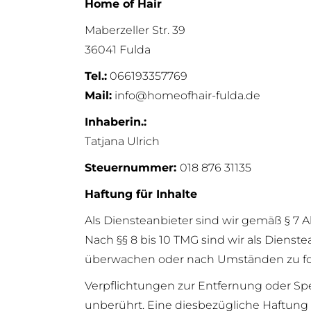
Home of Hair
Maberzeller Str. 39
36041 Fulda
Tel.:
066193357769
Mail:
info@homeofhair-fulda.de
Inhaberin.:
Tatjana Ulrich
Steuernummer:
018 876 31135
Haftung für
Inhalte
Als Diensteanbieter sind wir gemäß § 7 A
Nach §§ 8 bis 10 TMG sind wir als Dienst
überwachen oder nach Umständen zu forsc
Verpflichtungen zur Entfernung oder Sp
unberührt. Eine diesbezügliche Haftung 