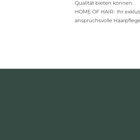
Qualität bieten können.
HOME OF HAIR- Ihr exklusiv
anspruchsvolle Haarpflege 