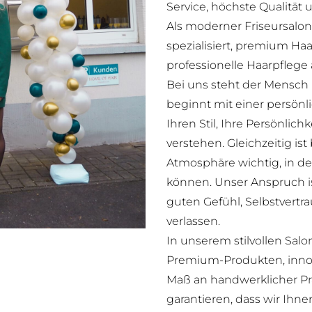
Service, höchste Qualität 
Als moderner Friseursalon
spezialisiert, premium Ha
professionelle Haarpflege
Bei uns steht der Mensch
beginnt mit einer persön
Ihren Stil, Ihre Persönlic
verstehen. Gleichzeitig i
Atmosphäre wichtig, in d
können. Unser Anspruch is
guten Gefühl, Selbstvertr
verlassen.
In unserem stilvollen Salo
Premium-Produkten, inno
Maß an handwerklicher Pr
garantieren, dass wir Ihne