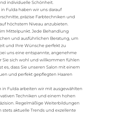
und individuelle Schönheit.
 in Fulda haben wir uns darauf
arschnitte, präzise Farbtechniken und
 auf höchstem Niveau anzubieten.
 im Mittelpunkt. Jede Behandlung
lichen und ausführlichen Beratung, um
hkeit und Ihre Wünsche perfekt zu
st bei uns eine entspannte, angenehme
er Sie sich wohl und willkommen fühlen
t es, dass Sie unseren Salon mit einem
auen und perfekt gepflegten Haaren
n in Fulda arbeiten wir mit ausgewählten
vativen Techniken und einem hohen
äzision. Regelmäßige Weiterbildungen
n stets aktuelle Trends und exzellente