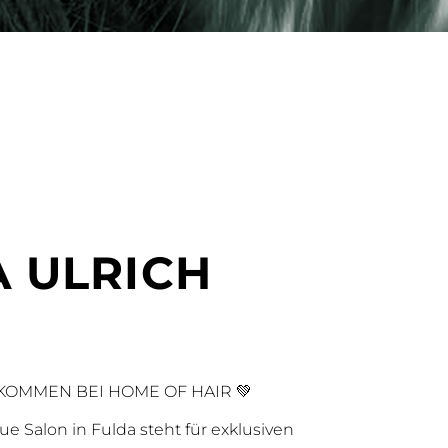
A ULRICH
KOMMEN BEI HOME OF HAIR 💚
 Salon in Fulda steht für exklusiven