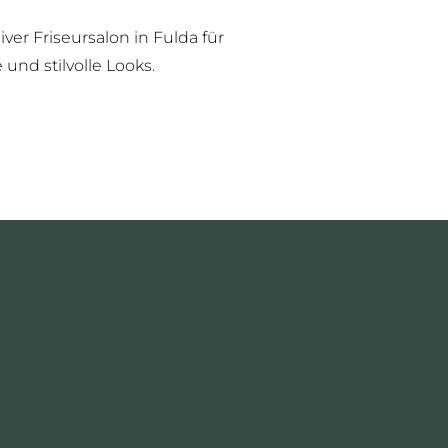
er Friseursalon in Fulda für
und stilvolle Looks.