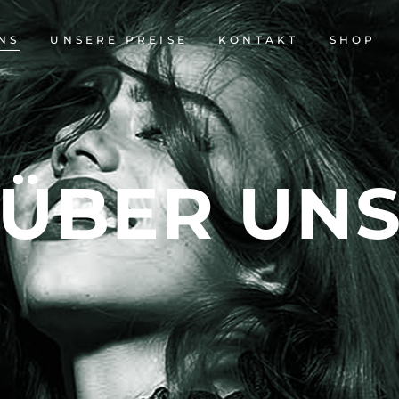
NS
UNSERE PREISE
KONTAKT
SHOP
ÜBER UN