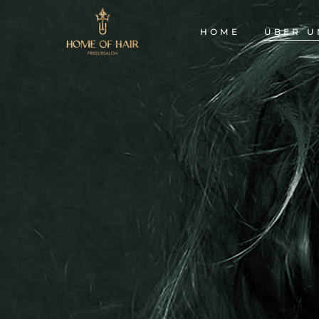
HOME
ÜBER U