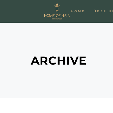
HOME
ÜBER U
ARCHIVE