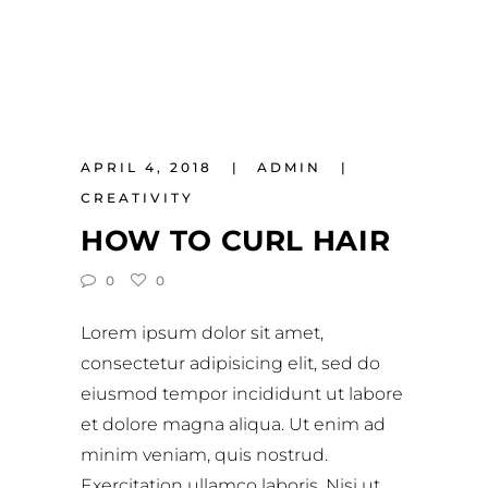
APRIL 4, 2018
ADMIN
CREATIVITY
HOW TO CURL HAIR
0
0
Lorem ipsum dolor sit amet,
consectetur adipisicing elit, sed do
eiusmod tempor incididunt ut labore
et dolore magna aliqua. Ut enim ad
minim veniam, quis nostrud.
Exercitation ullamco laboris. Nisi ut