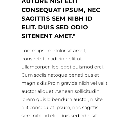
AUTORE NISI ELIT
CONSEQUAT IPSUM, NEC
SAGITTIS SEM NIBH ID
ELIT. DUIS SED ODIO
SITENENT AMET.
Lorem ipsum dolor sit amet,
consectetur adicing elit ut
ullamcorper. leo, eget euismod orci.
Cum sociis natoque penati bus et
magnis dis.Proin gravida nibh vel velit
auctor aliquet. Aenean sollicitudin,
lorem quis bibendum auctor, nisite
elit consequat ipsum, nec sagittis
sem nibh id elit. Duis sed odio sit.