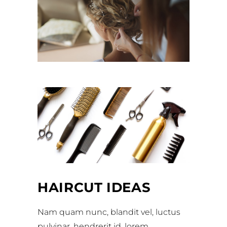
HAIRCUT IDEAS
Nam quam nunc, blandit vel, luctus
pulvinar, hendrerit id, lorem.