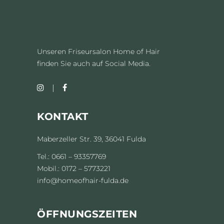
Unseren Friseursalon Home of Hair
finden Sie auch auf Social Media.
KONTAKT
Maberzeller Str. 39, 36041 Fulda
Tel.: 0661 – 93357769
Mobil.: 0172 – 5773221
info@homeofhair-fulda.de
ÖFFNUNGSZEITEN